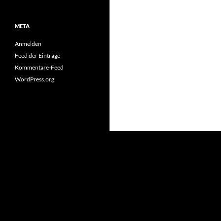
META
Anmelden
Feed der Einträge
Kommentare-Feed
WordPress.org