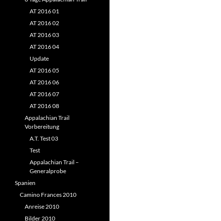
AT 2016 01
AT 2016 02
AT 2016 03
AT 2016 04
Update
AT 2016 05
AT 2016 06
AT 2016 07
AT 2016 08
Appalachian Trail
Vorbereitung
A.T. Test 03
Test
Appalachian Trail –
Generalprobe
Spanien
Camino Frances 2010
Anreise 2010
Bilder 2010