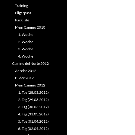
Training
Pilgerpass
Packliste
Mein Camino 2010
1. Woche
2. Woche
3. Woche
4. Woche
Camino del Norte 2012
Anreise 2012
Bilder 2012
Mein Camino 2012
1. Tag (28.03.2012)
2. Tag (29.03.2012)
3. Tag (30.03.2012)
4. Tag (31.03.2012)
5. Tag (01.04.2012)
6. Tag (02.04.2012)