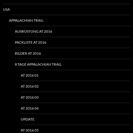
USA
APPALACHIAN TRAIL
AUSRÜSTUNG AT 2016
PACKLISTE AT 2016
BILDER AT 2016
8 TAGE APPALACHIAN TRAIL
AT 2016 01
AT 2016 02
AT 2016 03
AT 2016 04
UPDATE
AT 2016 05