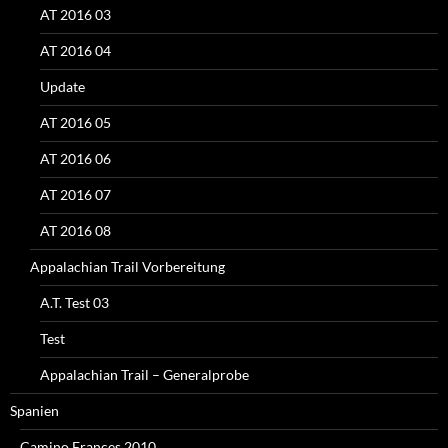
AT 2016 03
AT 2016 04
Update
AT 2016 05
AT 2016 06
AT 2016 07
AT 2016 08
Appalachian Trail Vorbereitung
A.T. Test 03
Test
Appalachian Trail – Generalprobe
Spanien
Camino Frances 2010