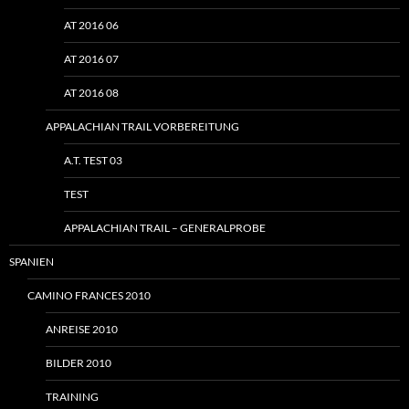
AT 2016 06
AT 2016 07
AT 2016 08
APPALACHIAN TRAIL VORBEREITUNG
A.T. TEST 03
TEST
APPALACHIAN TRAIL – GENERALPROBE
SPANIEN
CAMINO FRANCES 2010
ANREISE 2010
BILDER 2010
TRAINING