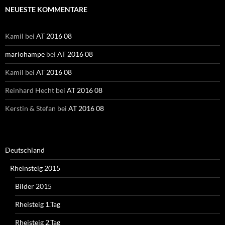
NEUESTE KOMMENTARE
Kamil
bei
AT 2016 08
mariohampe
bei
AT 2016 08
Kamil
bei
AT 2016 08
Reinhard Hecht
bei
AT 2016 08
Kerstin & Stefan
bei
AT 2016 08
Deutschland
Rheinsteig 2015
Bilder 2015
Rheisteig 1.Tag
Rheisteig 2.Tag