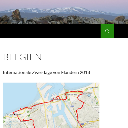
Suchen
ZUM
INHALT
SPRINGEN
BELGIEN
Internationale Zwei-Tage von Flandern 2018