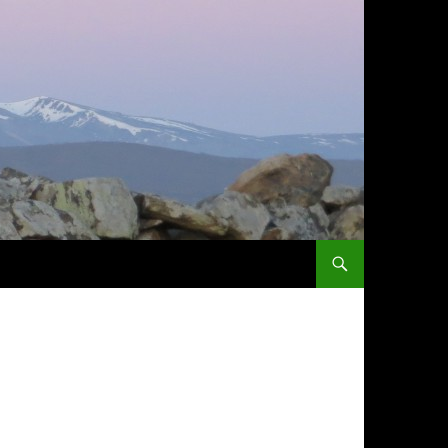
ZUM INHALT SPRINGEN