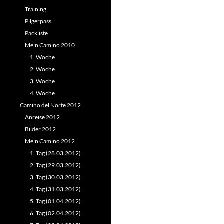
Training
Pilgerpass
Packliste
Mein Camino 2010
1. Woche
2. Woche
3. Woche
4. Woche
Camino del Norte 2012
Anreise 2012
Bilder 2012
Mein Camino 2012
1. Tag (28.03.2012)
2. Tag (29.03.2012)
3. Tag (30.03.2012)
4. Tag (31.03.2012)
5. Tag (01.04.2012)
6. Tag (02.04.2012)