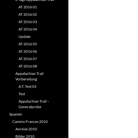
AT 2016 01
AT 2016 02
AT 2016 03
AT 2016 04
Update
AT 2016 05
AT 2016 06
AT 2016 07
AT 2016 08
Appalachian Trail
Vorbereitung
A.T. Test 03
Test
Appalachian Trail –
Generalprobe
Spanien
Camino Frances 2010
Anreise 2010
Bilder 2010