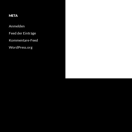
META
Anmelden
Feed der Einträge
Kommentare-Feed
WordPress.org