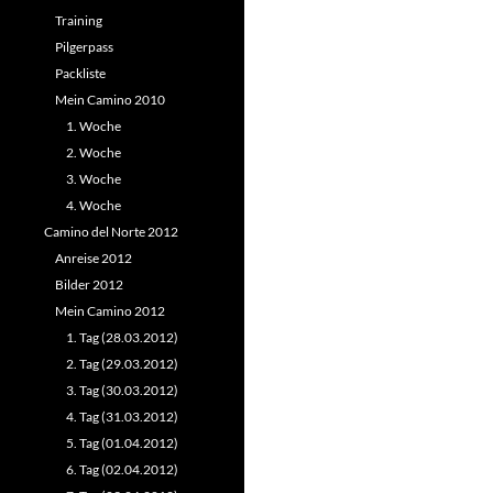
Training
Pilgerpass
Packliste
Mein Camino 2010
1. Woche
2. Woche
3. Woche
4. Woche
Camino del Norte 2012
Anreise 2012
Bilder 2012
Mein Camino 2012
1. Tag (28.03.2012)
2. Tag (29.03.2012)
3. Tag (30.03.2012)
4. Tag (31.03.2012)
5. Tag (01.04.2012)
6. Tag (02.04.2012)