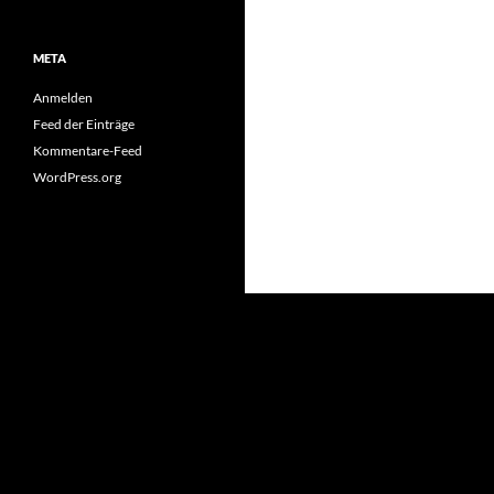
META
Anmelden
Feed der Einträge
Kommentare-Feed
WordPress.org