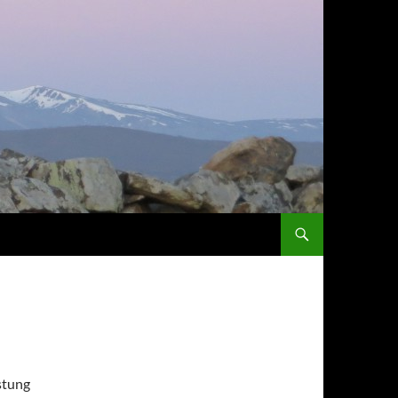
ZUM INHALT SPRINGEN
stung