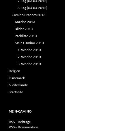
7. Tag (03.04.2012)
8. Tag (04.04.2012)
Camino Frances 2013
Anreise 2013
Bilder 2013
Packliste 2013
Mein Camino 2013
1. Woche 2013
2. Woche 2013
3. Woche 2013
Belgien
Dänemark
Niederlande
Startseite
MEIN-CAMINO
RSS – Beiträge
RSS – Kommentare