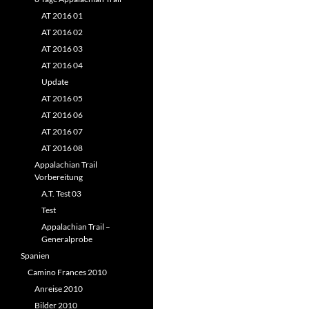
AT 2016 01
AT 2016 02
AT 2016 03
AT 2016 04
Update
AT 2016 05
AT 2016 06
AT 2016 07
AT 2016 08
Appalachian Trail
Vorbereitung
A.T. Test 03
Test
Appalachian Trail –
Generalprobe
Spanien
Camino Frances 2010
Anreise 2010
Bilder 2010