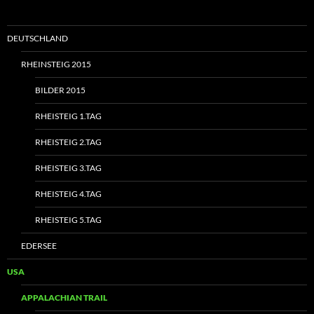
DEUTSCHLAND
RHEINSTEIG 2015
BILDER 2015
RHEISTEIG 1.TAG
RHEISTEIG 2.TAG
RHEISTEIG 3.TAG
RHEISTEIG 4.TAG
RHEISTEIG 5.TAG
EDERSEE
USA
APPALACHIAN TRAIL