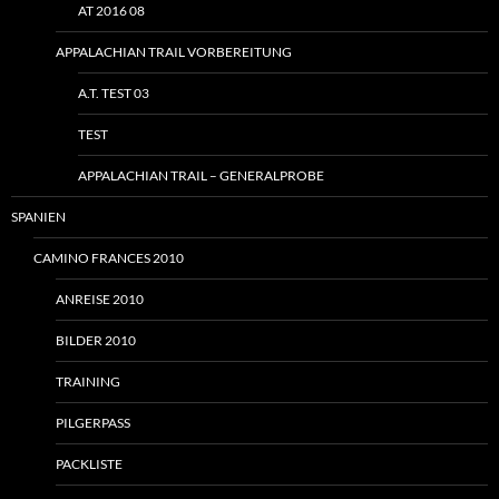
AT 2016 08
APPALACHIAN TRAIL VORBEREITUNG
A.T. TEST 03
TEST
APPALACHIAN TRAIL – GENERALPROBE
SPANIEN
CAMINO FRANCES 2010
ANREISE 2010
BILDER 2010
TRAINING
PILGERPASS
PACKLISTE