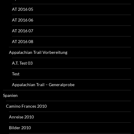
AT 2016 05
AT 2016 06
AT 2016 07
AT 2016 08
Appalachian Trail Vorbereitung
A.T. Test 03
Test
Appalachian Trail – Generalprobe
Spanien
Camino Frances 2010
Anreise 2010
Bilder 2010