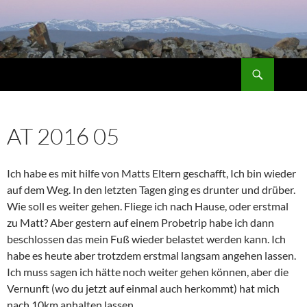
Suchen
ZUM
INHALT
SPRINGEN
AT 2016 05
Ich habe es mit hilfe von Matts Eltern geschafft, Ich bin wieder
auf dem Weg. In den letzten Tagen ging es drunter und drüber.
Wie soll es weiter gehen. Fliege ich nach Hause, oder erstmal
zu Matt?
Aber gestern auf einem Probetrip habe ich dann
beschlossen das mein Fuß wieder belastet werden kann. Ich
habe es heute aber trotzdem erstmal langsam angehen lassen.
Ich muss sagen ich hätte noch weiter gehen können, aber die
Vernunft (wo du jetzt auf einmal auch herkommt) hat mich
nach 10km anhalten lassen.