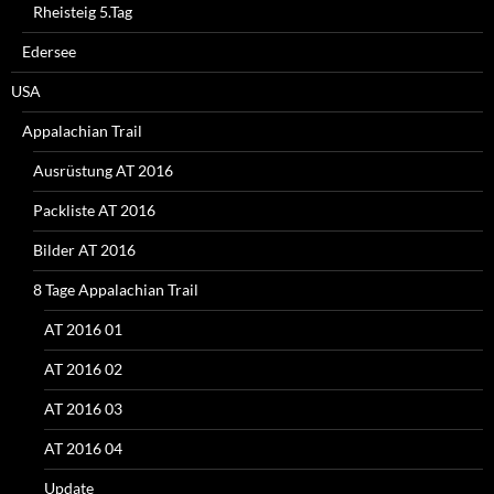
Rheisteig 5.Tag
Edersee
USA
Appalachian Trail
Ausrüstung AT 2016
Packliste AT 2016
Bilder AT 2016
8 Tage Appalachian Trail
AT 2016 01
AT 2016 02
AT 2016 03
AT 2016 04
Update