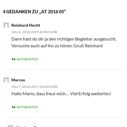
4 GEDANKEN ZU „AT 2016 05“
Reinhard Hecht
JULI 6, 2016 UM 9:43 PM UHR
Dann hast du dir ja den richtigen Begleiter ausgesucht.
Versuche auch auf ihn zu hören. Gruß Reinhard
ANTWORTEN
Marcus
JULI 7, 2016 UM 1:54 AM UHR
Hallo Mario, dass freut mich… Viel Erfolg weiterhin!
ANTWORTEN