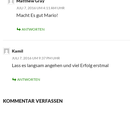
Matthew Gray
JULI 7, 2016 UM 4:11 AM UHR
Macht Es gut Mario!
ANTWORTEN
Kamil
JULI 7, 2016 UM 9:37 PM UHR
Lass es langsam angehen und viel Erfolg erstmal
ANTWORTEN
KOMMENTAR VERFASSEN