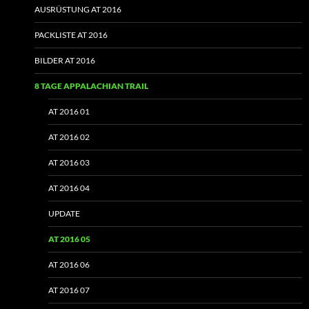
AUSRÜSTUNG AT 2016
PACKLISTE AT 2016
BILDER AT 2016
8 TAGE APPALACHIAN TRAIL
AT 2016 01
AT 2016 02
AT 2016 03
AT 2016 04
UPDATE
AT 2016 05
AT 2016 06
AT 2016 07