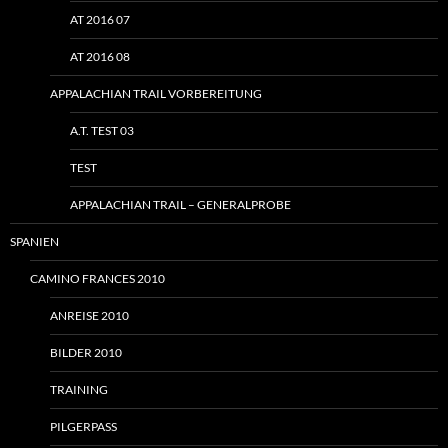
AT 2016 07
AT 2016 08
APPALACHIAN TRAIL VORBEREITUNG
A.T. TEST 03
TEST
APPALACHIAN TRAIL – GENERALPROBE
SPANIEN
CAMINO FRANCES 2010
ANREISE 2010
BILDER 2010
TRAINING
PILGERPASS