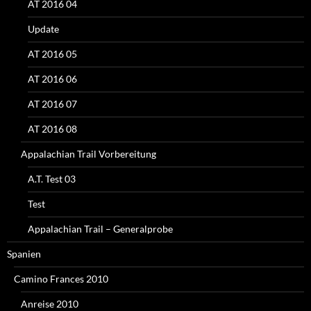
AT 2016 04
Update
AT 2016 05
AT 2016 06
AT 2016 07
AT 2016 08
Appalachian Trail Vorbereitung
A.T. Test 03
Test
Appalachian Trail – Generalprobe
Spanien
Camino Frances 2010
Anreise 2010