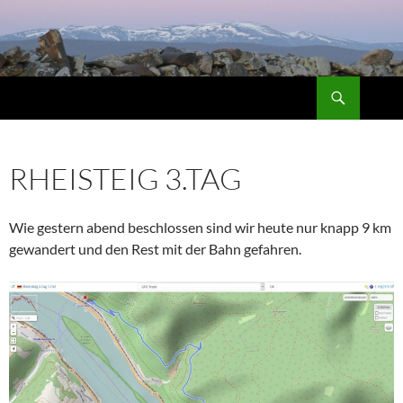
Suchen
ZUM
INHALT
SPRINGEN
RHEISTEIG 3.TAG
Wie gestern abend beschlossen sind wir heute nur knapp 9 km
gewandert und den Rest mit der Bahn gefahren.