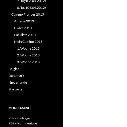
7. Tag (03.04.2012)
8. Tag (04.04.2012)
Camino Frances 2013
Anreise 2013
Bilder 2013
Packliste 2013
Mein Camino 2013
1. Woche 2013
2. Woche 2013
3. Woche 2013
Belgien
Dänemark
Niederlande
Startseite
MEIN-CAMINO
RSS – Beiträge
RSS – Kommentare