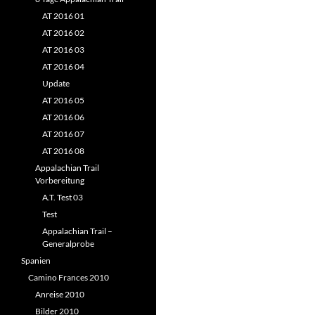
AT 2016 01
AT 2016 02
AT 2016 03
AT 2016 04
Update
AT 2016 05
AT 2016 06
AT 2016 07
AT 2016 08
Appalachian Trail
Vorbereitung
A.T. Test 03
Test
Appalachian Trail –
Generalprobe
Spanien
Camino Frances 2010
Anreise 2010
Bilder 2010