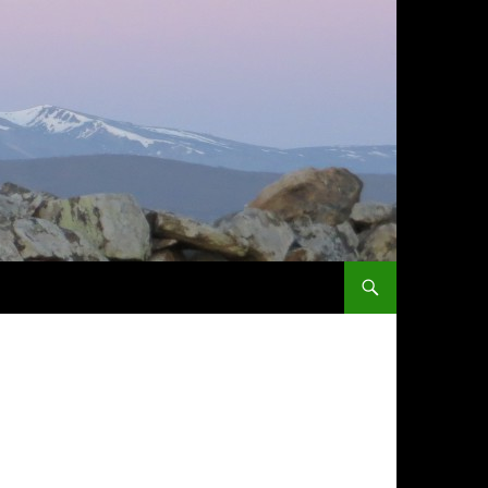
ZUM INHALT SPRINGEN