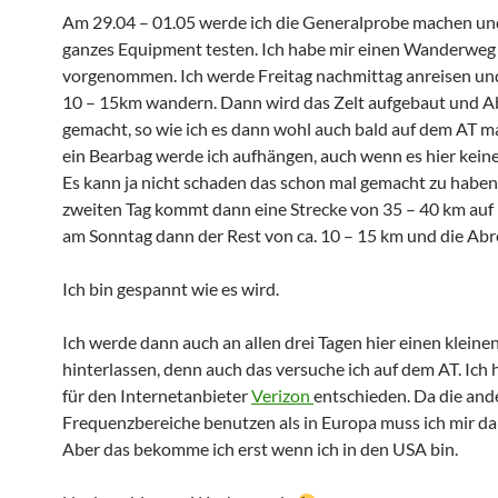
Am 29.04 – 01.05 werde ich die Generalprobe machen un
ganzes Equipment testen. Ich habe mir einen Wanderwe
vorgenommen. Ich werde Freitag nachmittag anreisen un
10 – 15km wandern.
Dann wird das Zelt aufgebaut und 
gemacht, so wie ich es dann wohl auch bald auf dem AT m
ein Bearbag werde ich aufhängen, auch wenn es hier keine
Es kann ja nicht schaden das schon mal gemacht zu habe
zweiten Tag kommt dann eine Strecke von 35 – 40 km auf
am Sonntag dann der Rest von ca. 10 – 15 km und die Abre
Ich bin gespannt wie es wird.
Ich werde dann auch an allen drei Tagen hier einen kleine
hinterlassen, denn auch das versuche ich auf dem AT. Ich
für den Internetanbieter
Verizon
entschieden. Da die and
Frequenzbereiche benutzen als in Europa muss ich mir da
Aber das bekomme ich erst wenn ich in den USA bin.